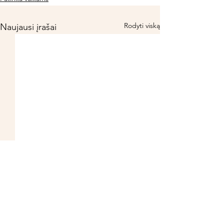
Rodyti viską
Naujausi įrašai
MISO SRIUBA