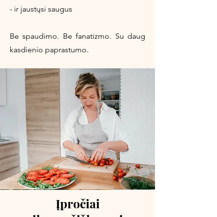
- ir jaustųsi saugus
Be spaudimo. Be fanatizmo. Su daug
kasdienio paprastumo.
Įpročiai