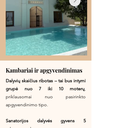
Kambariai ir apgyvendinimas
Dalyvių skaičius ribotas – tai bus intymi
grupė nuo 7 iki 10 moterų
,
priklausomai nuo pasirinkto
apgyvendinimo tipo.
Sanatorijos dalyvės gyvens 5