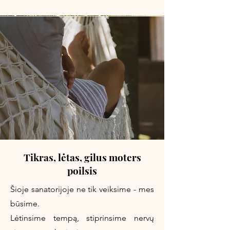
Tikras, lėtas, gilus moters
poilsis
Šioje sanatorijoje ne tik veiksime - mes
būsime.
Lėtinsime tempą, stiprinsime nervų