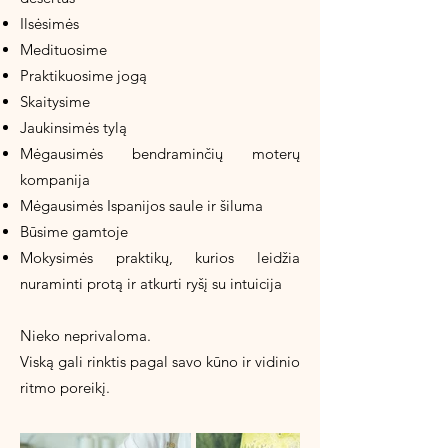
Ilsėsimės
Medituosime
Praktikuosime jogą
Skaitysime
Jaukinsimės tylą
Mėgausimės bendraminčių moterų
kompanija
Mėgausimės Ispanijos saule ir šiluma
Būsime gamtoje
Mokysimės praktikų, kurios leidžia
nuraminti protą ir atkurti ryšį su intuicija
Nieko neprivaloma.
Viską gali rinktis pagal savo kūno ir vidinio
ritmo poreikį.