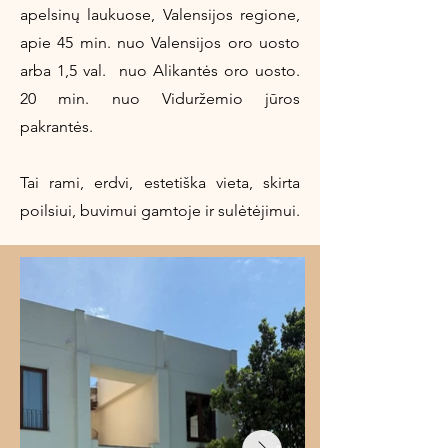
apelsinų laukuose, Valensijos regione,
apie 45 min. nuo Valensijos oro uosto
arba 1,5 val. nuo Alikantės oro uosto.
20 min. nuo Viduržemio jūros
pakrantės.
Tai rami, erdvi, estetiška vieta, skirta
poilsiui, buvimui gamtoje ir sulėtėjimui.