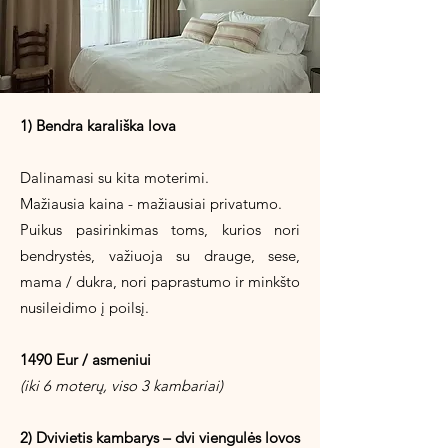
1) Bendra karališka lova
Dalinamasi su kita moterimi.
Mažiausia kaina - mažiausiai privatumo.
Puikus pasirinkimas toms, kurios nori
bendrystės, važiuoja su drauge, sese,
mama / dukra, nori paprastumo ir minkšto
nusileidimo į poilsį.
1490 Eur / asmeniui
(iki 6 moterų, viso 3 kambariai)
2) Dvivietis kambarys – dvi viengulės lovos