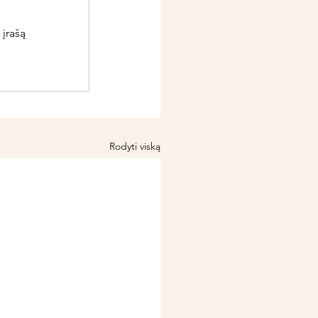
 įrašą
Rodyti viską