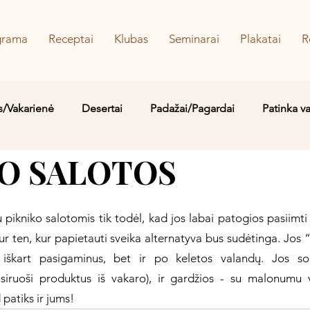
grama
Receptai
Klubas
Seminarai
Plakatai
R
s/Vakarienė
Desertai
Padažai/Pagardai
Patinka v
KO SALOTOS
Sriubos/Troškiniai
Saldu
Sūru
Vaidos MYLIMIAUS
 pikniko salotomis tik todėl, kad jos labai patogios pasiimti 
kur ten, kur papietauti sveika alternatyva bus sudėtinga. Jos
iškart pasigaminus, bet ir po keletos valandų. Jos sočio
iruoši produktus iš vakaro), ir gardžios - su malonumu 
patiks ir jums!