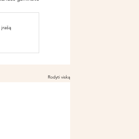
 įrašą
Rodyti viską