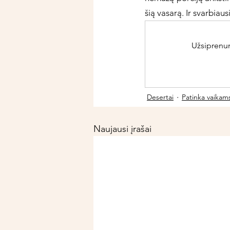
šią vasarą. Ir svarbiaus
Užsiprenume
Desertai
Patinka vaikam
Naujausi įrašai