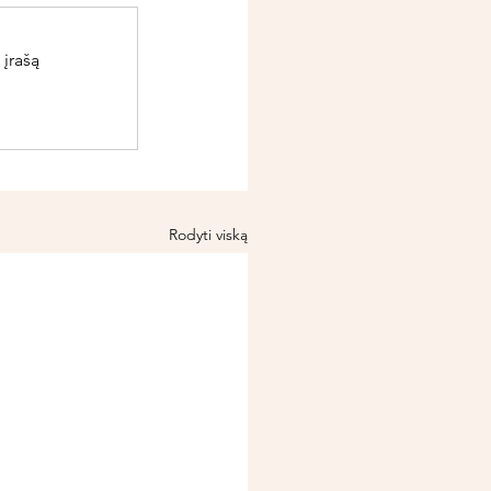
 įrašą
Rodyti viską