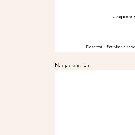
Užsiprenume
Desertai
Patinka vaikam
Naujausi įrašai