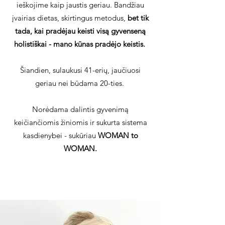
ieškojime kaip jaustis geriau. Bandžiau
įvairias dietas, skirtingus metodus,
bet tik
tada, kai pradėjau keisti visą gyvenseną
holistiškai - mano kūnas pradėjo keistis.
Šiandien, sulaukusi 41-erių, jaučiuosi
geriau nei būdama 20-ties.
Norėdama dalintis gyvenimą
keičiančiomis žiniomis ir sukurta sistema
kasdienybei - sukūriau
WOMAN to
WOMAN.