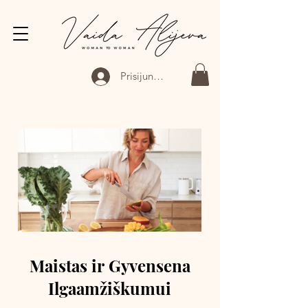
Prisijungti
Maistas ir Gyvensena
Ilgaamžiškumui