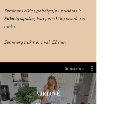
Seminarų ciklos pabaigoje - pridėtas ir
Pirkinių sąrašas,
kad jums būtų visada po
ranka.
Seminarų trukmė: 1 val. 52 min
Subscribe
VIRTUVĖ
Subscribe
$