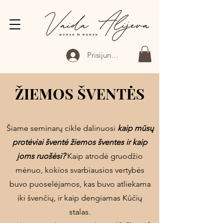
Prisijungti
ŽIEMOS ŠVENTĖS
Šiame seminarų cikle dalinuosi
kaip mūsų
protėviai šventė žiemos šventes ir kaip
joms ruošėsi?
Kaip atrodė gruodžio
mėnuo, kokios svarbiausios vertybės
buvo puoselėjamos, kas buvo atliekama
iki švenčių, ir kaip dengiamas Kūčių
stalas.