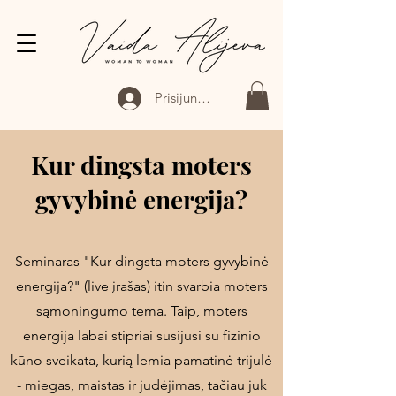
Prisijungti
Kur dingsta moters
gyvybinė energija?
Seminaras "Kur dingsta moters gyvybinė
energija?" (live įrašas) itin svarbia moters
sąmoningumo tema. Taip, moters
energija labai stipriai susijusi su fizinio
kūno sveikata, kurią lemia pamatinė trijulė
- miegas, maistas ir judėjimas, tačiau juk