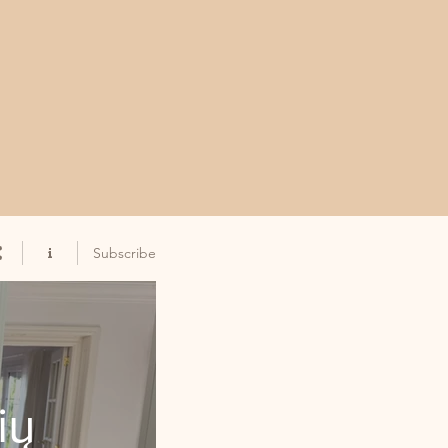
Subscribe
ių