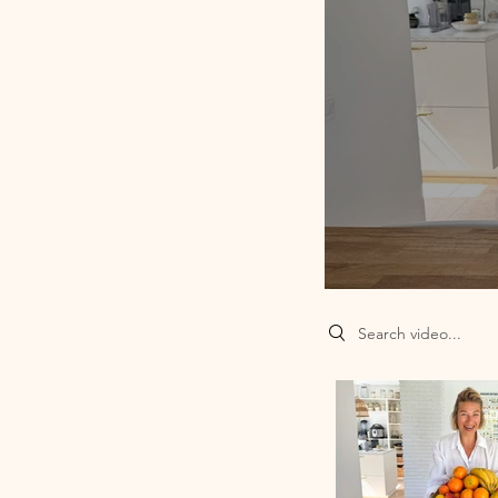
Search videos