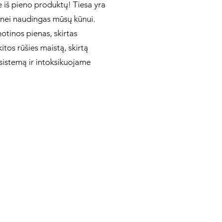
e iš pieno produktų! Tiesa yra
s nei naudingas mūsų kūnui.
otinos pienas, skirtas
itos rūšies maistą, skirtą
sistemą ir intoksikuojame