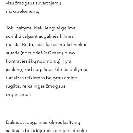
visų žmogaus suvartojamų
makroelementų.
Tokį baltymų kiekį lengvai galima
surinkti valgant augalinės kilmės
maistą. Be to, šiais laikais mokslininkai
sutaria (nors prieš 200 metų buvo
kontraversiškų nuomonių) ir yra
įsitikinę, kad augalinės kilmės baltymai
turi visas reikiamas baltymų amino
rūgštis, reikalingas žmogaus
organizmui.
Dalinuosi augalinės kilmės baltymų
šaltiniais bei idėjomis kaip juos įtraukti