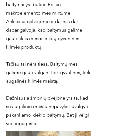
baltymai yra būtini. Be šio
makroelemento mes mirtume.
Anksčiau galvojome ir dažnas dar
dabar galvoja, kad baltymus galime
gauti tik iš mėsos ir kitų gyvūninės
kilmės produktų.
Tačiau tai nėra tiesa. Baltymų mes
galime gauti valgant tiek gyvūlinės, tiek
augalinės kilmės maistą.
Dažniausia žmonių dvejonė yra ta, kad
su augaliniu maistu nepavyks suvalgyti
pakankamo kiekio baltymų. Bet ji vėlgi
yra nepagrįsta.