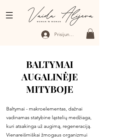
Prisijungti
BALTYMAI
AUGALINĖJE
MITYBOJE
Baltymai - makroelementas, dažnai
vadinamas statybine ląstelių medžiaga,
kuri atsakinga už augimą, regeneraciją.
Vienareišmiškai žmogaus organizmui