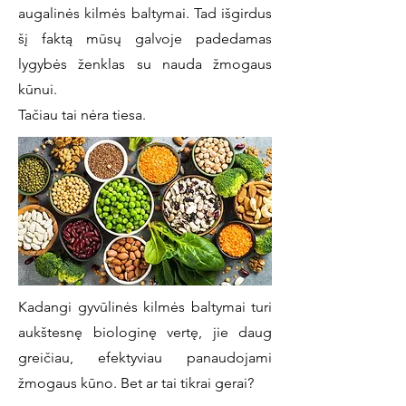
augalinės kilmės baltymai. Tad išgirdus
šį faktą mūsų galvoje padedamas
lygybės ženklas su nauda žmogaus
kūnui.
Tačiau tai nėra tiesa.
Kadangi gyvūlinės kilmės baltymai turi
aukštesnę biologinę vertę, jie daug
greičiau, efektyviau panaudojami
žmogaus kūno. Bet ar tai tikrai gerai?​