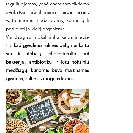
reguliuojamas, ypač esant tam tikriems
sveikatos sutrikimams arba esant
vartojamoms medžiagoms, kurios gali
padidinti jo kiekį organizme.
Vis daugiau mokslininkų kalba ir apie
tai,
kad gyvūlinės kilmės baltymai kartu
yra ir riebalų, cholesterolio bei
bakterijų, antibiotikų ir kitų toksinių
medžiagų, kuriomis buvo maitinamas
gyvūnas, šaltinis žmogaus kūnui.