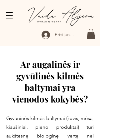
Prisijungti
Ar augalinės ir
gyvūlinės kilmės
baltymai yra
vienodos kokybės?
Gyvūninės kilmės baltymai (žuvis, mėsa,
kiaušiniai, pieno produktai) turi
aukštesnę biologinę vertę nei