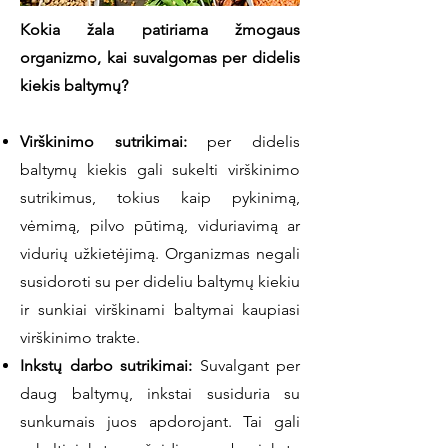
Kokia žala patiriama žmogaus
organizmo, kai suvalgomas per didelis
kiekis baltymų?
Virškinimo sutrikimai:
per didelis
baltymų kiekis gali sukelti virškinimo
sutrikimus, tokius kaip pykinimą,
vėmimą, pilvo pūtimą, viduriavimą ar
vidurių užkietėjimą. Organizmas negali
susidoroti su per dideliu baltymų kiekiu
ir sunkiai virškinami baltymai kaupiasi
virškinimo trakte.
Inkstų darbo sutrikimai:
Suvalgant per
daug baltymų, inkstai susiduria su
sunkumais juos apdorojant. Tai gali