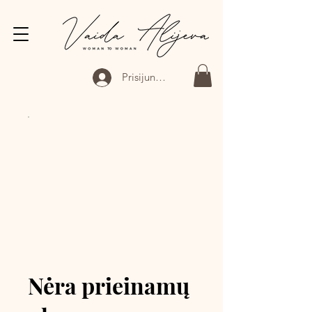
Prisijungti
Nėra prieinamų