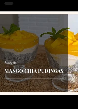
Pusryčiai
MANGO CHIA PUDINGAS