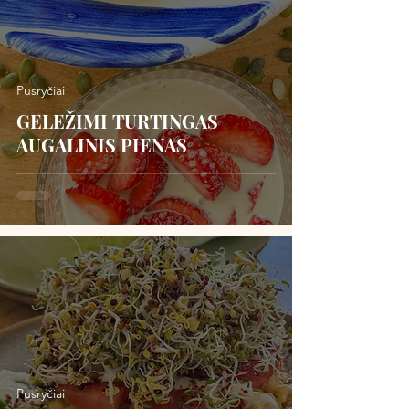
Pusryčiai
GELEŽIMI TURTINGAS
AUGALINIS PIENAS
Pusryčiai