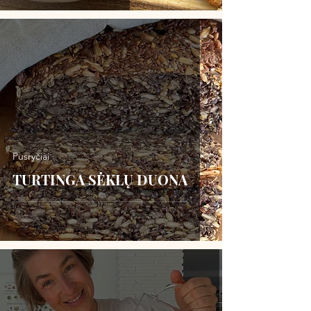
Pusryčiai
TURTINGA SĖKLŲ DUONA