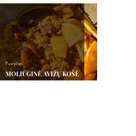
Pusryčiai
MOLIŪGINĖ AVIŽŲ KOŠĖ