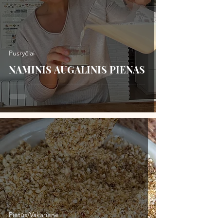
Pusryčiai
NAMINIS AUGALINIS PIENAS
Pietūs/Vakarienė