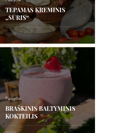
TEPAMAS KREMINIS
„SŪRIS“
Pusryčiai
BRAŠKINIS BALTYMINIS
KOKTEILIS