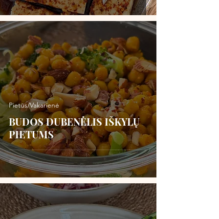
Pietūs/Vakarienė
BUDOS DUBENĖLIS IŠKYLŲ
PIETUMS