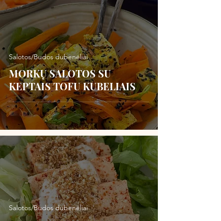
Salotos/Budos dubenėliai
MORKŲ SALOTOS SU
KEPTAIS TOFU KUBELIAIS
Salotos/Budos dubenėliai