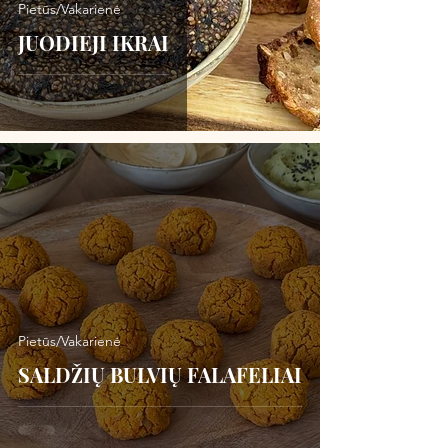
Pietūs/Vakarienė
JUODIEJI IKRAI
Pietūs/Vakarienė
SALDŽIŲ BULVIŲ FALAFELIAI