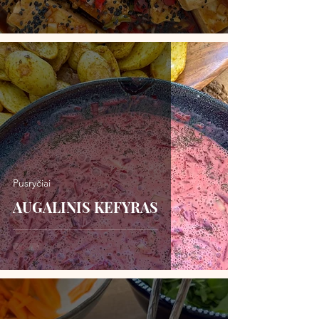
Pusryčiai
AUGALINIS KEFYRAS