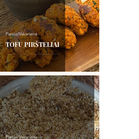
Pietūs/Vakarienė
TOFU PIRŠTELIAI
Pietūs/Vakarienė