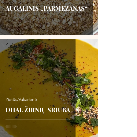
AUGALINIS „PARMEZANAS“
Pietūs/Vakarienė
DHAL ŽIRNIŲ SRIUBA