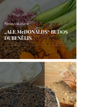
Pietūs/Vakarienė
„ALE McDONALDS“ BUDOS
DUBENĖLIS