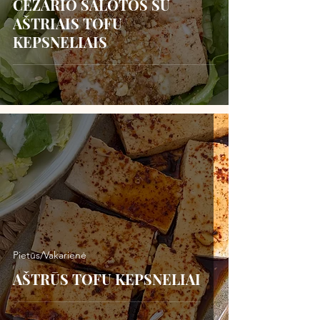
CEZARIO SALOTOS SU
AŠTRIAIS TOFU
KEPSNELIAIS
Pietūs/Vakarienė
AŠTRŪS TOFU KEPSNELIAI