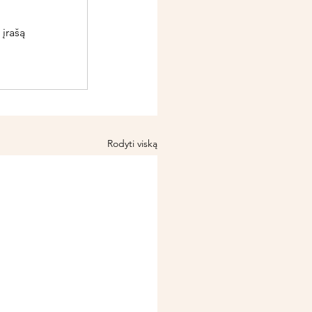
 įrašą
Rodyti viską