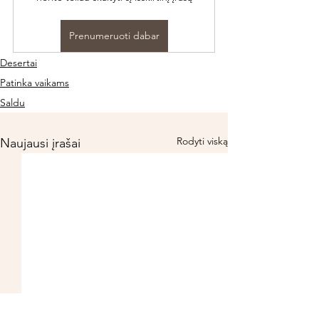
Prenumeruoti dabar
Desertai
Patinka vaikams
Saldu
Rodyti viską
Naujausi įrašai