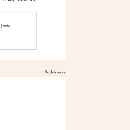
 įrašą
Rodyti viską