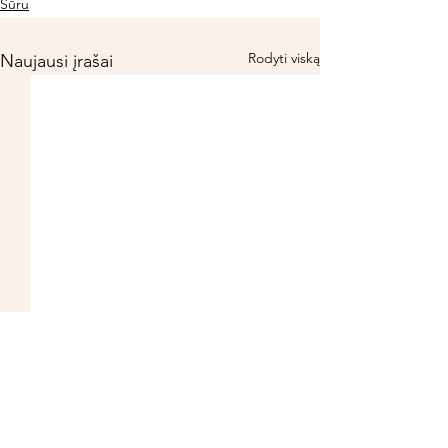
Sūru
Rodyti viską
Naujausi įrašai