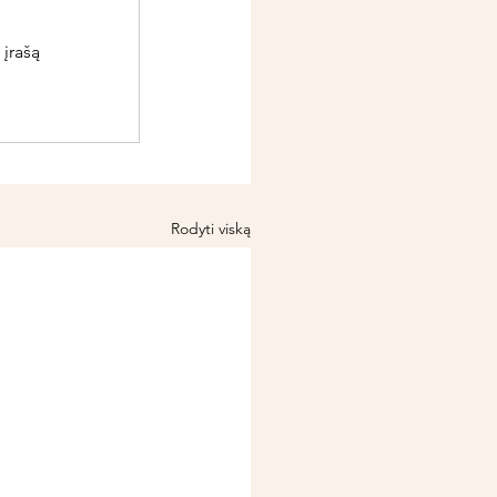
 įrašą
Rodyti viską