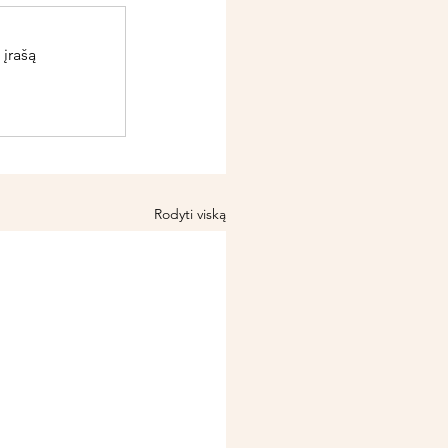
 įrašą
Rodyti viską