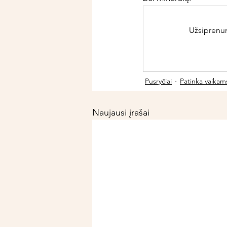
Užsiprenume
Pusryčiai
Patinka vaikam
Naujausi įrašai