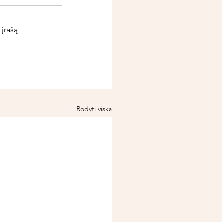
 įrašą
Rodyti viską