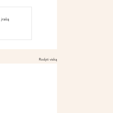
 įrašą
Rodyti viską