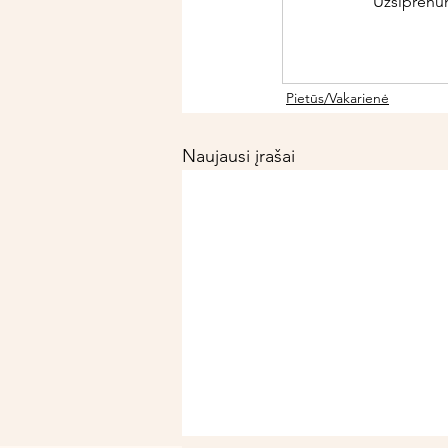
Užsiprenume
Pietūs/Vakarienė
Naujausi įrašai