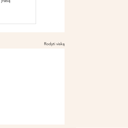
 įrašą
Rodyti viską