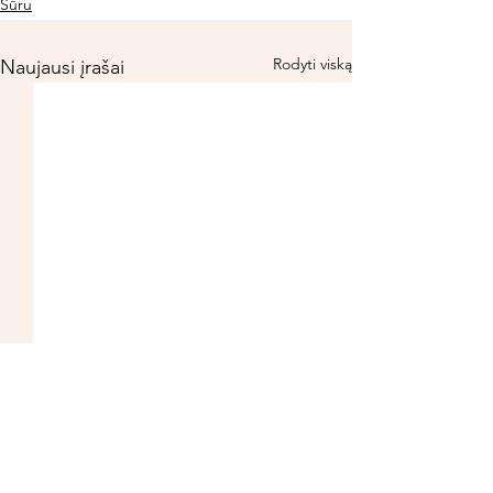
Sūru
Rodyti viską
Naujausi įrašai